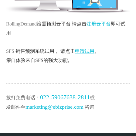
RollingDemand
滚需预测云平台 请点击
注册云平台
即可试
用
SFS
销售预测系统试用， 请点击
申请试用
。
亲自体验来自SFS的强大功能。
022-59067638-2811
拨打免费电话：
或
marketing@ebizprise.com
发邮件至
咨询