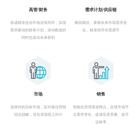
高管/财务
需求计划/供应链
形成
精准连动市场
决策闭环，实现
瞻前顾后，掌握未来市场需求变
需求驱动的财务计划，滚动数据的
化，
精准指导供需调节
同时也滚动未来获利
市场
销售
选择对的目标市场，应对最佳营销
智能化管理渠道网点，反馈市场节
组合战略，优化资源投入ROI
点需求变化，提速应变质量、提升
达标率