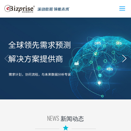
首页
新闻动态
产品与方案
服务
行业客户
公司介绍
联系我们
NEWS
新闻动态