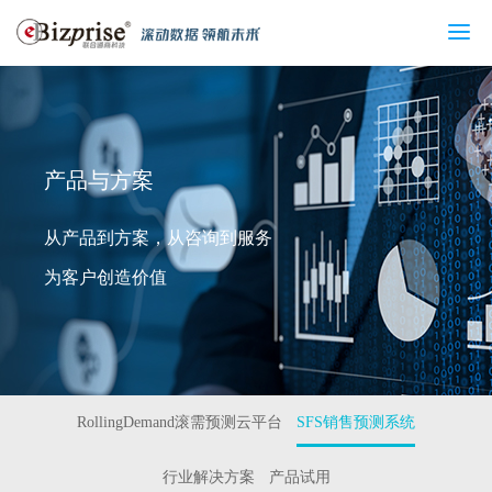
首页
新闻动态
产品与方案
服务
行业客户
公司介绍
联系我们
产品与方案
从产品到方案，从咨询到服务
为客户创造价值
RollingDemand滚需预测云平台
SFS销售预测系统
行业解决方案
产品试用