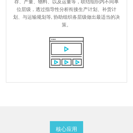
存、产量、物料、以及运量等，联结组织内不同单
位层级，透过指导性分析衔接生产计划、补货计
划、与运输规划等, 协助组织各层级做出最适当的决
策。
核心应用