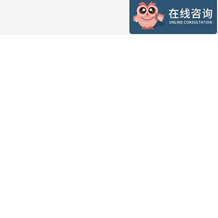
公司介绍
联系我们
联合通商（台北）
公司简介
联系方式
滚需预测云
企业文化
代言人
顾问团队
里程碑
荣誉
加入我们